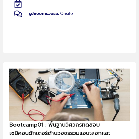
-
รูปแบบการอบรม:
Onsite
Bootcamp01 : พื้นฐานวิศวกรทดสอบ
เซมิคอนดักเตอร์ด้านวงจรรวมแอนะลอกและ