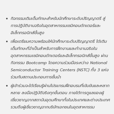
กิจกรรมเติมเต็มทักษะสำหรับนักศึกษาระดับปริญญาตรี สู่
การปฏิบัติงานจริงในอุตสาหกรรมเซมิคอนดักเตอร์และ
อิเล็กทรอนิกส์ขั้นสูง
เพื่อเตรียมความพร้อมให้นักศึกษาระดับปริญญาตรี ได้เติม
เต็มทักษะที่จำเป็นสำหรับการฝึกงานและทำงานจริงใน
อุตสาหกรรมเซมิคอนดักเตอร์และอิเล็กทรอนิกส์ขั้นสูง ผ่าน
กิจกรรม Bootcamp โดยความร่วมมือระหว่าง National
Semiconductor Training Centers (NSTC) ทั้ง 3 แห่ง
ร่วมกับสถานประกอบการชั้นนำ
ผู้เข้าร่วมจะได้เรียนรู้ผ่านโปรแกรมฝึกอบรมที่เข้มข้นและหลาก
หลาย ลงมือปฏิบัติจริงทุกขั้นตอน ภายใต้การดูแลของผู้
เชี่ยวชาญจากสถาบันอุดมศึกษาทั้งในประเทศและต่างประเทศ
รวมถึงผู้เชี่ยวชาญจากบริษัทเอกชนในอุตสาหกรรม