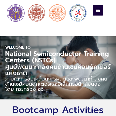
WELCOME TO
National Semiconductor Training
Centers (NSTCs)
ศูนย์พัฒนากําลังคนด้านเซมิคอนดักเตอร์
แห่งชาติ
ภายใต้การขับเคลื่อนการผลิตและพัฒนากำลังคน
ด้านเซมิคอนดักเตอร์และอิเล็กทรอนิกส์ขั้นสูง
โดย กระทรวง อว.
Bootcamp Activities