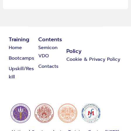
Training
Contents
Home
Semicon
Policy
VDO
Bootcamps
Cookie & Privacy Policy
Contacts
Upskill/Res
kill